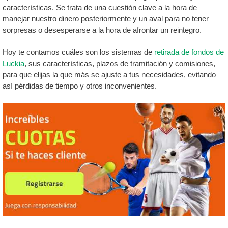
características. Se trata de una cuestión clave a la hora de
manejar nuestro dinero posteriormente y un aval para no tener
sorpresas o desesperarse a la hora de afrontar un reintegro.
Hoy te contamos cuáles son los sistemas de
retirada de fondos de
Luckia
, sus características, plazos de tramitación y comisiones,
para que elijas la que más se ajuste a tus necesidades, evitando
así pérdidas de tiempo y otros inconvenientes.