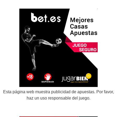
Esta página web muestra publicidad de apuestas. Por favor,
haz un uso responsable del juego.