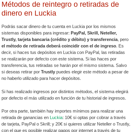
Métodos de reintegro o retiradas de
dinero en Luckia
Podrás sacar dinero de tu cuenta en Luckia por los mismos
sistemas disponibles para ingresar:
PayPal, Skrill, Neteller,
Trustly, tarjeta bancaria (crédito y débito) y transferencia
, pero
el método de retirada deberá coincidir con el de ingreso
. Es
decir, si haces tus depósitos en Luckia con PayPal, las retiradas
se realizarán por defecto con este sistema. Si las haces por
transferencia, tus retiradas se harán por el mismo sistema. Salvo
si deseas retirar por
Trustly
puedes elegir este método a pesar de
no haberlo utilizado para hacer depósitos.
Si has realizado ingresos por distintos métodos, el sistema elegirá
por defecto el más utilizado en función de tu historial de ingresos.
Por otra parte, también hay importes mínimos para realizar una
retirada de ganancias en
Luckia
: 10€ si optas por cobrar a través
de tarjeta, PayPal o Skrill; y 20€ si quieres utilizar Neteller o Trustly,
con el que es posible realizar pagos por internet a través de tu