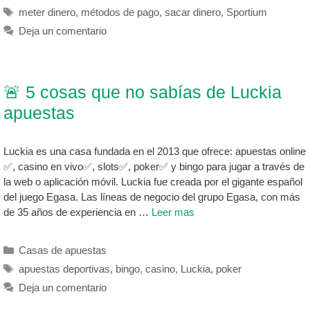
meter dinero
,
métodos de pago
,
sacar dinero
,
Sportium
Deja un comentario
🚨 5 cosas que no sabías de Luckia
apuestas
Luckia es una casa fundada en el 2013 que ofrece: apuestas online
✅, casino en vivo✅, slots✅, poker✅ y bingo para jugar a través de
la web o aplicación móvil. Luckia fue creada por el gigante español
del juego Egasa. Las líneas de negocio del grupo Egasa, con más
de 35 años de experiencia en …
Leer mas
Casas de apuestas
apuestas deportivas
,
bingo
,
casino
,
Luckia
,
poker
Deja un comentario