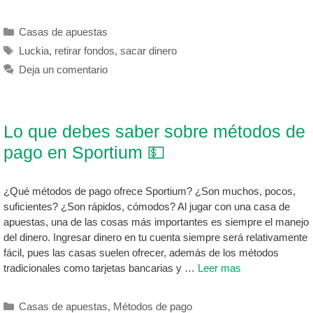
Casas de apuestas
Luckia
,
retirar fondos
,
sacar dinero
Deja un comentario
Lo que debes saber sobre métodos de
pago en Sportium 💵
¿Qué métodos de pago ofrece Sportium? ¿Son muchos, pocos,
suficientes? ¿Son rápidos, cómodos? Al jugar con una casa de
apuestas, una de las cosas más importantes es siempre el manejo
del dinero. Ingresar dinero en tu cuenta siempre será relativamente
fácil, pues las casas suelen ofrecer, además de los métodos
tradicionales como tarjetas bancarias y …
Leer mas
Casas de apuestas
,
Métodos de pago