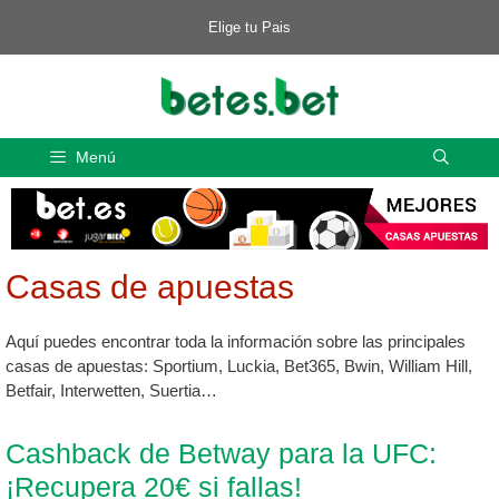
Elige tu Pais
Menú
Casas de apuestas
Aquí puedes encontrar toda la información sobre las principales
casas de apuestas: Sportium, Luckia, Bet365, Bwin, William Hill,
Betfair, Interwetten, Suertia…
Cashback de Betway para la UFC:
¡Recupera 20€ si fallas!