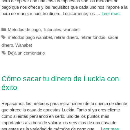
hora de operar con una casa de apuestas son los métodos de
pago que nos ofrece y los requisitos que cada uno nos impone a la
hora de manejar nuestro dinero. Lógicamente, los …
Leer mas
Métodos de pago
,
Tutoriales
,
wanabet
métodos pago wanabet
,
retirar dinero
,
retirar fondos
,
sacar
dinero
,
Wanabet
Deja un comentario
Cómo sacar tu dinero de Luckia con
éxito
Repasamos los métodos para retirar dinero de tu cuenta de cliente
que ofrece la casa de apuestas Luckia. Tanto si ya eres cliente
como si estás pensando en serlo, uno de los puntos más
importantes a la hora de valorar los servicios de una casa de
apuestas es la variedad de métodos de pago que …
Leer mas