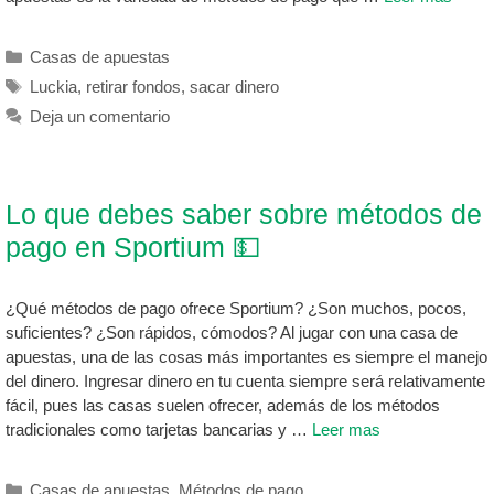
Casas de apuestas
Luckia
,
retirar fondos
,
sacar dinero
Deja un comentario
Lo que debes saber sobre métodos de
pago en Sportium 💵
¿Qué métodos de pago ofrece Sportium? ¿Son muchos, pocos,
suficientes? ¿Son rápidos, cómodos? Al jugar con una casa de
apuestas, una de las cosas más importantes es siempre el manejo
del dinero. Ingresar dinero en tu cuenta siempre será relativamente
fácil, pues las casas suelen ofrecer, además de los métodos
tradicionales como tarjetas bancarias y …
Leer mas
Casas de apuestas
,
Métodos de pago