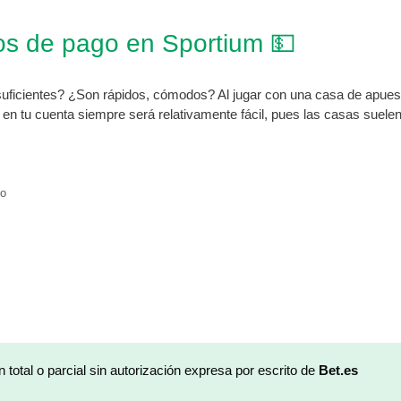
s de pago en Sportium 💵
icientes? ¿Son rápidos, cómodos? Al jugar con una casa de apuest
 en tu cuenta siempre será relativamente fácil, pues las casas suele
io
total o parcial sin autorización expresa por escrito de
Bet.es